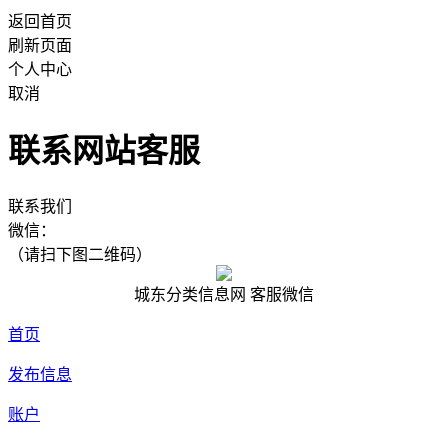
返回首页
刷新页面
个人中心
取消
联系网站客服
联系我们
微信：
（请扫下图二维码）
城东分类信息网 客服微信
首页
发布信息
账户